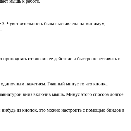
ает мышь к работе.
e 3. Чувствительность была выставлена на минимум,
.
о приподнять отключив ее действие и быстро переставить в
 одиночным нажатием. Главный минус то что кнопка
лавиатурой вниз включив мышь. Минус этого способа долгое
 нибудь из кнопок, это можно настроить с помощью биндов в