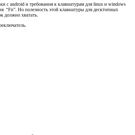
 с android и требования к клавиатурам для linux и windows
ия “Fn”. Но полезность этой клавиатуры для десктопных
ок должно хватать.
реключатель.