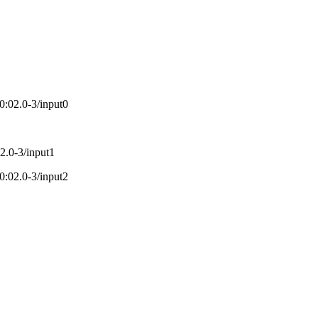
:02.0-3/input0
2.0-3/input1
:02.0-3/input2