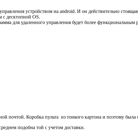
правления устройством на android. И он действительно стоящая 
м с десктопной OS.
рамма для удаленного управления будет более функциональным 
чной почтой. Коробка пульта из тонкого картона и поэтому была 
среднем подобна той с учетом доставки.