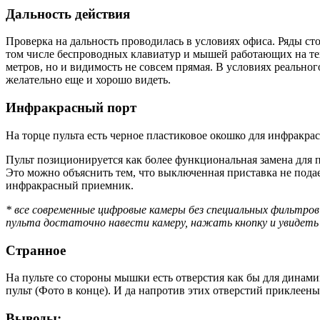
Дальность действия
Проверка на дальность проводилась в условиях офиса. Ряды с
том числе беспроводных клавиатур и мышей работающих на тех 
метров, но и видимость не совсем прямая. В условиях реально
желательно еще и хорошо видеть.
Инфракрасный порт
На торце пульта есть черное пластиковое окошко для инфракрас
Пульт позиционируется как более функциональная замена для 
Это можно объяснить тем, что выключенная приставка не пода
инфракрасный приемник.
* все современные цифровые камеры без специальных фильтро
пульта достаточно навести камеру, нажать кнопку и увидеть 
Странное
На пульте со стороны мышки есть отверстия как бы для динами
пульт (Фото в конце). И да напротив этих отверстий приклеены
Выводы: