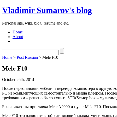
Vladimir Sumarov's blog
Personal site, wiki, blog, resume and etc.
Home
About
Home
>
Post Russian
> Mele F10
Mele F10
October 26th, 2014
После перестановки мебели и переезда компьютера в другую к
PC из комплектующих самостоятельно и медиа плеером. Последн
требованиям – решено было купить STB(Set-top box – мультимед
Были заказаны приставка Mele A2000 и пульт Mele F10. Посылка
Mele F10 это радио пульт объединяющий клавиатуру и мышь на