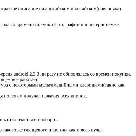
 краткое описание на английском и китайском(наверняка)
е года со времени покупки фотографий и в интернете уже
рсия android 2.3.3 ни разу не обновлялась со времен покупки.
бщем все работает.
авиатура с некоторыми мультимедийными клавишами(такие как
я по логам получал нажатия всех кнопок.
ышь отключается и наоборот.
такого же глянцевого пластика как и весь пульт.