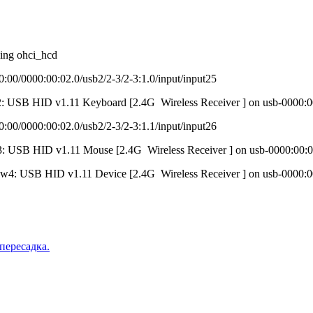
ing ohci_hcd
:00/0000:00:02.0/usb2/2-3/2-3:1.0/input/input25
: USB HID v1.11 Keyboard [2.4G Wireless Receiver ] on usb-0000:00
:00/0000:00:02.0/usb2/2-3/2-3:1.1/input/input26
: USB HID v1.11 Mouse [2.4G Wireless Receiver ] on usb-0000:00:0
w4: USB HID v1.11 Device [2.4G Wireless Receiver ] on usb-0000:00
пересадка.