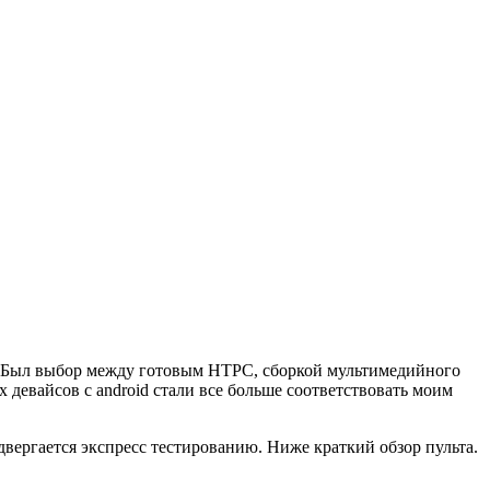
о. Был выбор между готовым HTPC, сборкой мультимедийного
девайсов c android стали все больше соответствовать моим
одвергается экспресс тестированию. Ниже краткий обзор пульта.